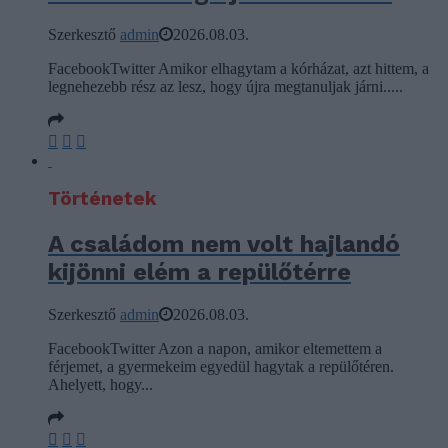
Szerkesztő
admin
2026.08.03.
FacebookTwitter Amikor elhagytam a kórházat, azt hittem, a
legnehezebb rész az lesz, hogy újra megtanuljak járni.....
Történetek
A családom nem volt hajlandó
kijönni elém a repülőtérre
Szerkesztő
admin
2026.08.03.
FacebookTwitter Azon a napon, amikor eltemettem a
férjemet, a gyermekeim egyedül hagytak a repülőtéren.
Ahelyett, hogy...