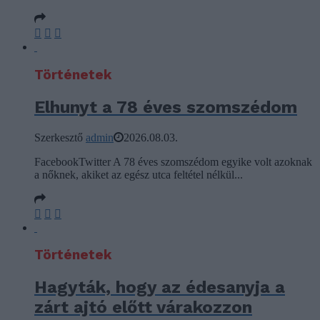
Történetek
Elhunyt a 78 éves szomszédom
Szerkesztő
admin
2026.08.03.
FacebookTwitter A 78 éves szomszédom egyike volt azoknak
a nőknek, akiket az egész utca feltétel nélkül...
Történetek
Hagyták, hogy az édesanyja a
zárt ajtó előtt várakozzon