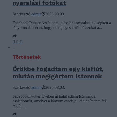
nyaralási fotókat
Szerkesztő
admin
2026.08.03.
FacebookTwitter Azt hittem, a családi nyaralásunk segített a
lányomnak abban, hogy ne rejtegesse többé azokat a...
Történetek
Örökbe fogadtam egy kisfiút,
miután megígértem Istennek
Szerkesztő
admin
2026.08.03.
FacebookTwitter Éveken át hálát adtam Istennek a
családomért, amelyet a lányom csodája után építettem fel.
Aztán...