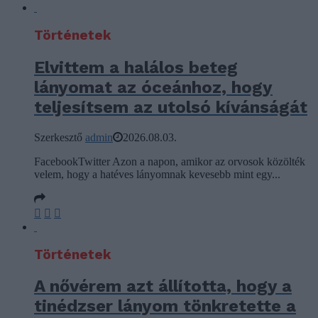
Történetek
Elvittem a halálos beteg
lányomat az óceánhoz, hogy
teljesítsem az utolsó kívánságát
Szerkesztő
admin
2026.08.03.
FacebookTwitter Azon a napon, amikor az orvosok közölték
velem, hogy a hatéves lányomnak kevesebb mint egy...
Történetek
A nővérem azt állította, hogy a
tinédzser lányom tönkretette a