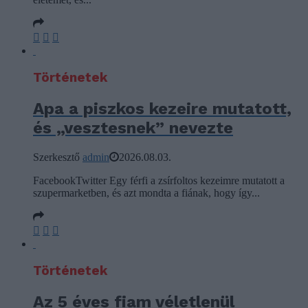
Történetek
Apa a piszkos kezeire mutatott,
és „vesztesnek” nevezte
Szerkesztő
admin
2026.08.03.
FacebookTwitter Egy férfi a zsírfoltos kezeimre mutatott a
szupermarketben, és azt mondta a fiának, hogy így...
Történetek
Az 5 éves fiam véletlenül