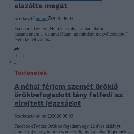
elszólta magát
Szerkesztő
admin
2026.08.03.
FacebookTwitter „Nem lett volna szabad akkor
hazamennem… de amit láttam, az mindent megváltoztatott.”
Nem kellett volna...
Történetek
A néhai férjem szemét öröklő
örökbefogadott lány felfedi az
elrejtett igazságot
Szerkesztő
admin
2026.08.03.
FacebookTwitter Örökbe fogadtam egy 12 éves kislányt,
akinek ugyanolyan ritka szeme volt, mint a néhai férjemnek....