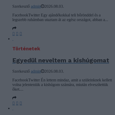
Szerkesztő
admin
2026.08.03.
FacebookTwitter Egy ajándékokkal teli bőrönddel és a
legszebb ruhámban utaztam át az egész országot, abban a...
Történetek
Egyedül neveltem a kishúgomat
Szerkesztő
admin
2026.08.03.
FacebookTwitter Én lettem mindaz, amit a szüleinknek kellett
volna jelenteniük a kishúgom számára, miután elveszítettük
őket....